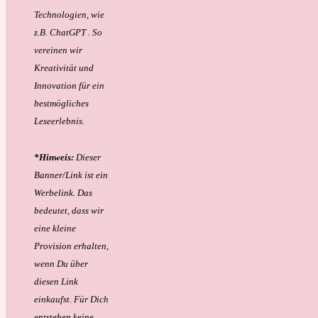
Technologien, wie
z.B. ChatGPT . So
vereinen wir
Kreativität und
Innovation für ein
bestmögliches
Leseerlebnis.
*Hinweis:
Dieser
Banner/Link ist ein
Werbelink. Das
bedeutet, dass wir
eine kleine
Provision erhalten,
wenn Du über
diesen Link
einkaufst. Für Dich
entstehen keine