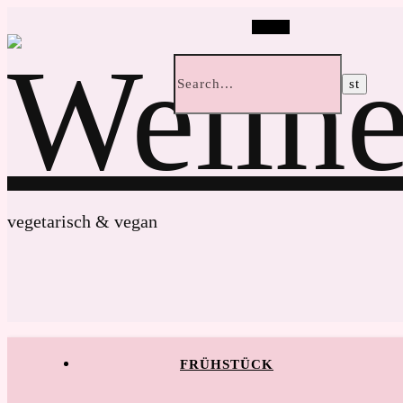
Search
vegetarisch & vegan
FRÜHSTÜCK