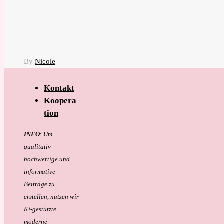
By
Nicole
Kontakt
Koopera
tion
INFO
:
Um
qualitativ
hochwertige und
informative
Beiträge zu
erstellen, nutzen wir
Ki-gestützte
moderne