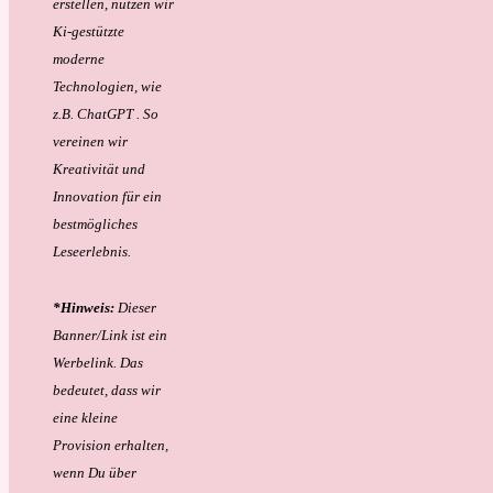
erstellen, nutzen wir
Ki-gestützte
moderne
Technologien, wie
z.B. ChatGPT . So
vereinen wir
Kreativität und
Innovation für ein
bestmögliches
Leseerlebnis.
*Hinweis:
Dieser
Banner/Link ist ein
Werbelink. Das
bedeutet, dass wir
eine kleine
Provision erhalten,
wenn Du über