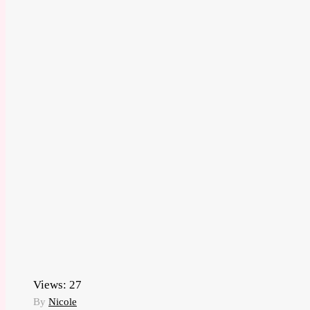
Views:
27
By
Nicole