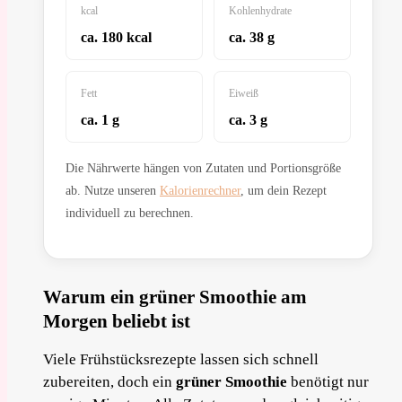
kcal
Kohlenhydrate
ca. 180 kcal
ca. 38 g
Fett
Eiweiß
ca. 1 g
ca. 3 g
Die Nährwerte hängen von Zutaten und Portionsgröße
ab. Nutze unseren
Kalorienrechner
, um dein Rezept
individuell zu berechnen.
Warum ein grüner Smoothie am
Morgen beliebt ist
Viele Frühstücksrezepte lassen sich schnell
zubereiten, doch ein
grüner Smoothie
benötigt nur