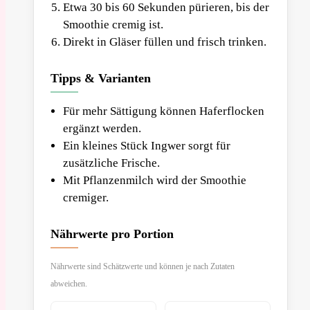
Etwa 30 bis 60 Sekunden pürieren, bis der
Smoothie cremig ist.
Direkt in Gläser füllen und frisch trinken.
Tipps & Varianten
Für mehr Sättigung können Haferflocken
ergänzt werden.
Ein kleines Stück Ingwer sorgt für
zusätzliche Frische.
Mit Pflanzenmilch wird der Smoothie
cremiger.
Nährwerte pro Portion
Nährwerte sind Schätzwerte und können je nach Zutaten
abweichen.