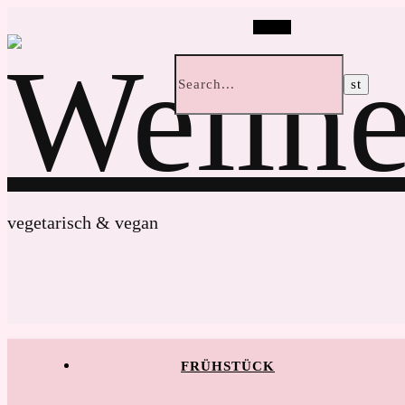
Search
vegetarisch & vegan
FRÜHSTÜCK