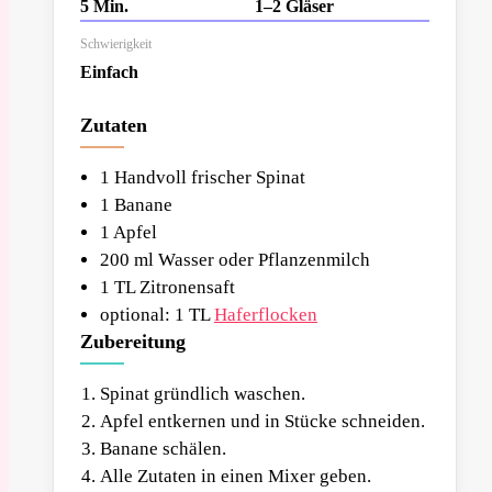
5 Min.
1–2 Gläser
Schwierigkeit
Einfach
Zutaten
1 Handvoll frischer Spinat
1 Banane
1 Apfel
200 ml Wasser oder Pflanzenmilch
1 TL Zitronensaft
optional: 1 TL
Haferflocken
Zubereitung
Spinat gründlich waschen.
Apfel entkernen und in Stücke schneiden.
Banane schälen.
Alle Zutaten in einen Mixer geben.