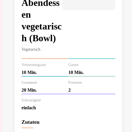
Abendess
en
vegetarisc
h (Bowl)
Vegetarisch
Vorbereitungszeit
Garzeit
10 Min.
10 Min.
Gesamtzeit
Portionen
20 Min.
2
Schwierigkeit
einfach
Zutaten