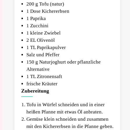
200 g Tofu (natur)
1 Dose Kichererbsen
1 Paprika
1 Zucchini
1 kleine Zwiebel
2 EL Olivenöl
1 TL Paprikapulver
Salz und Pfeffer
150 g Naturjoghurt oder pflanzliche
Alternative
1 TL Zitronensaft
frische Kräuter
Zubereitung
Tofu in Würfel schneiden und in einer
heißen Pfanne mit etwas Öl anbraten.
Gemüse klein schneiden und zusammen
mit den Kichererbsen in die Pfanne geben.