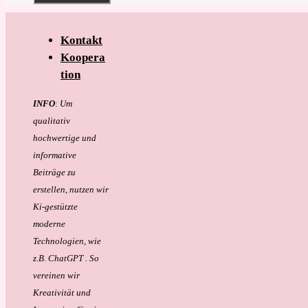
Kontakt
Koopera
tion
INFO
:
Um
qualitativ
hochwertige und
informative
Beiträge zu
erstellen, nutzen wir
Ki-gestützte
moderne
Technologien, wie
z.B. ChatGPT . So
vereinen wir
Kreativität und