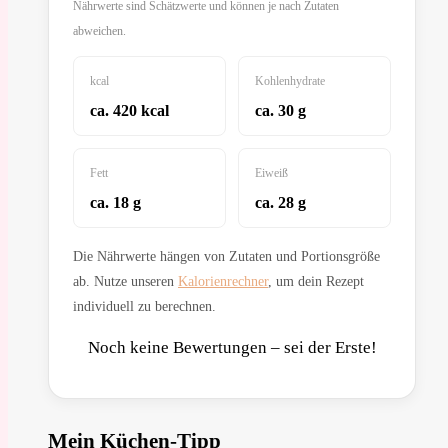
Nährwerte sind Schätzwerte und können je nach Zutaten
abweichen.
kcal
Kohlenhydrate
ca. 420 kcal
ca. 30 g
Fett
Eiweiß
ca. 18 g
ca. 28 g
Die Nährwerte hängen von Zutaten und Portionsgröße
ab. Nutze unseren
Kalorienrechner
, um dein Rezept
individuell zu berechnen.
Noch keine Bewertungen – sei der Erste!
Mein Küchen-Tipp