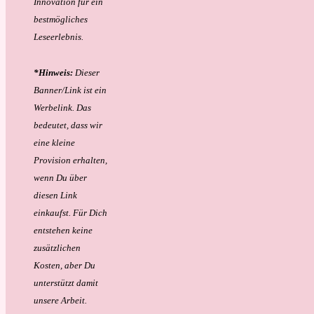
Innovation für ein
bestmögliches
Leseerlebnis.
*Hinweis:
Dieser
Banner/Link ist ein
Werbelink. Das
bedeutet, dass wir
eine kleine
Provision erhalten,
wenn Du über
diesen Link
einkaufst. Für Dich
entstehen keine
zusätzlichen
Kosten, aber Du
unterstützt damit
unsere Arbeit.