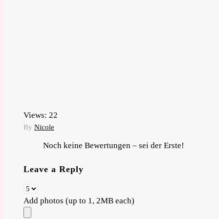
Views:
22
By
Nicole
Noch keine Bewertungen – sei der Erste!
Leave a Reply
Add photos (up to 1, 2MB each)