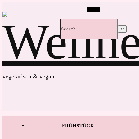
Search
vegetarisch & vegan
FRÜHSTÜCK