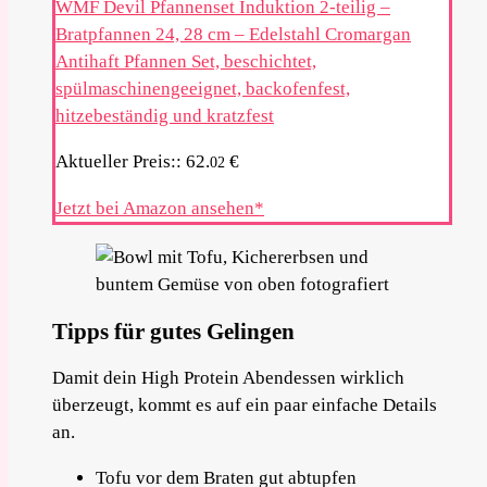
WMF Devil Pfannenset Induktion 2-teilig –
Bratpfannen 24, 28 cm – Edelstahl Cromargan
Antihaft Pfannen Set, beschichtet,
spülmaschinengeeignet, backofenfest,
hitzebeständig und kratzfest
Aktueller Preis::
62.
€
02
Jetzt bei Amazon ansehen*
Tipps für gutes Gelingen
Damit dein High Protein Abendessen wirklich
überzeugt, kommt es auf ein paar einfache Details
an.
Tofu vor dem Braten gut abtupfen