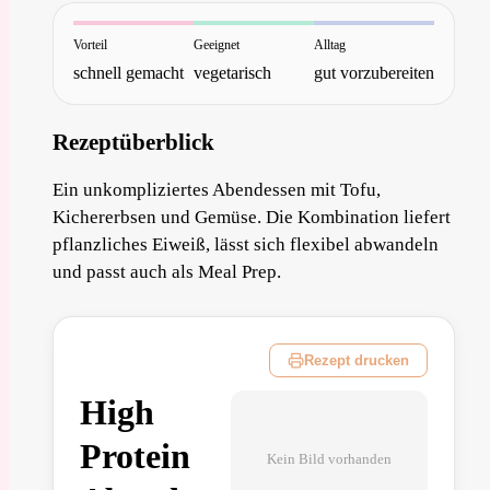
Vorteil
Geeignet
Alltag
schnell gemacht
vegetarisch
gut vorzubereiten
Rezeptüberblick
Ein unkompliziertes Abendessen mit Tofu,
Kichererbsen und Gemüse. Die Kombination liefert
pflanzliches Eiweiß, lässt sich flexibel abwandeln
und passt auch als Meal Prep.
Rezept drucken
High
Protein
Kein Bild vorhanden