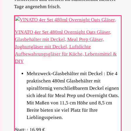
Tage angenehm frisch.
VINATO 4er Set 480ml Overnight Oats Gläser,
Glasbehälter mit Deckel, Meal Prep Gläser,
Joghurtgläser mit Deckel, Luftdichte
Aufbewahrungsgläser für Küche, Lebensmittel &
DIY
Mehrzweck-Glasbehälter mit Deckel : Die 4
praktischen 480ml Glasbehälter mit
spiralförmig verschließbarem Deckel eignen
sich ideal für Meal Prep und Overnight Oats.
Mit Maßen von 11,5 cm Höhe und 8,5 cm
Breite bieten sie viel Platz für Ihre
Lieblingsspeisen.
Statt: :
16.99 €