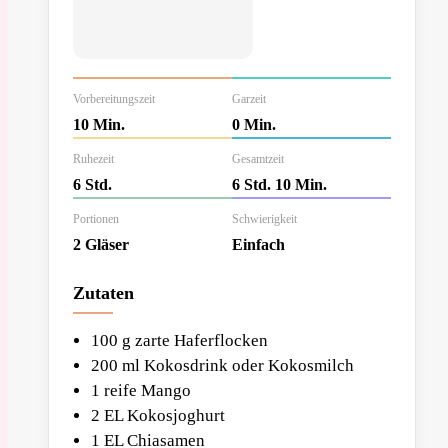
Vorbereitungszeit
Garzeit
10 Min.
0 Min.
Ruhezeit
Gesamtzeit
6 Std.
6 Std. 10 Min.
Portionen
Schwierigkeit
2 Gläser
Einfach
Zutaten
100 g zarte Haferflocken
200 ml Kokosdrink oder Kokosmilch
1 reife Mango
2 EL Kokosjoghurt
1 EL Chiasamen