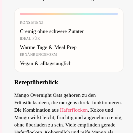
KONSISTENZ
Cremig ohne schwere Zutaten
IDEAL FÜR
Warme Tage & Meal Prep
ERNÄHRUNGSFORM
Vegan & alltagstauglich
Rezeptüberblick
Mango Overnight Oats gehören zu den
Frühstücksideen, die morgens direkt funktionieren.
Die Kombination aus
Haferflocken
, Kokos und
Mango wirkt leicht, fruchtig und angenehm cremig,
ohne überladen zu sein. Viele empfinden gerade
Haferflocken, Kokosmilch und reife Mango als