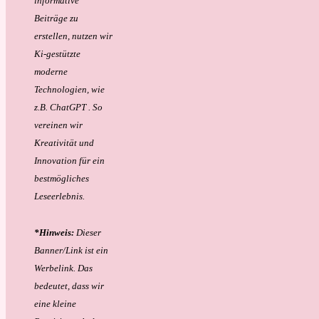
informative
Beiträge zu
erstellen, nutzen wir
Ki-gestützte
moderne
Technologien, wie
z.B. ChatGPT . So
vereinen wir
Kreativität und
Innovation für ein
bestmögliches
Leseerlebnis.
*Hinweis:
Dieser
Banner/Link ist ein
Werbelink. Das
bedeutet, dass wir
eine kleine