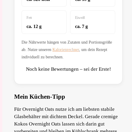
Fett
Eiweiß
ca. 12 g
ca. 7 g
Die Nährwerte hängen von Zutaten und Portionsgröße
ab. Nutze unseren
Kalorienrechner
, um dein Rezept
individuell zu berechnen.
Noch keine Bewertungen – sei der Erste!
Mein Küchen-Tipp
Für Overnight Oats nutze ich am liebsten stabile
Glasbehälter mit dichtem Deckel. Gerade cremige
Kokos Overnight Oats lassen sich darin gut
vorbereiten und bleiben im Kühlschrank mehrere