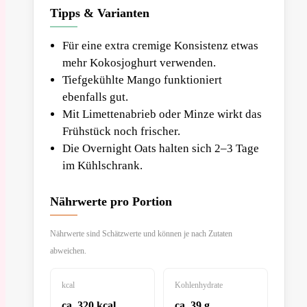
Tipps & Varianten
Für eine extra cremige Konsistenz etwas
mehr Kokosjoghurt verwenden.
Tiefgekühlte Mango funktioniert
ebenfalls gut.
Mit Limettenabrieb oder Minze wirkt das
Frühstück noch frischer.
Die Overnight Oats halten sich 2–3 Tage
im Kühlschrank.
Nährwerte pro Portion
Nährwerte sind Schätzwerte und können je nach Zutaten
abweichen.
kcal
Kohlenhydrate
ca. 320 kcal
ca. 39 g