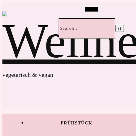
Search
vegetarisch & vegan
FRÜHSTÜCK